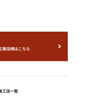
N
工務店様はこちら
・施工店一覧