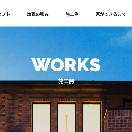
セプト
煉瓦の強み
施工例
家ができるまで
WORKS
施工例