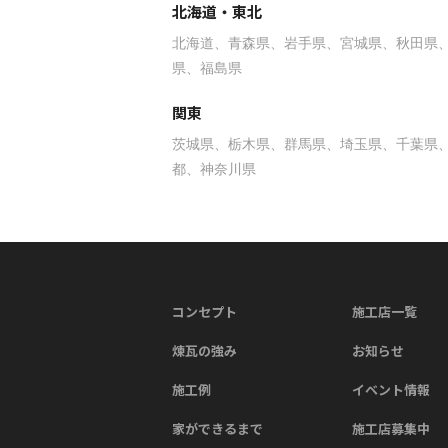
北海道・東北
北海道
青森県
岩手県
宮城県
秋田県
県
福島県
関東
茨城県
栃木県
群馬県
埼玉県
千葉県
都
神奈川県
コンセプト
施工店一覧
煉瓦の強み
お知らせ
施工例
イベント情報
家ができるまで
施工店募集中