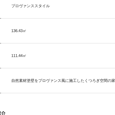
プロヴァンススタイル
136.43㎡
111.44㎡
自然素材塗壁をプロヴァンス風に施工したくつろぎ空間の
紹介