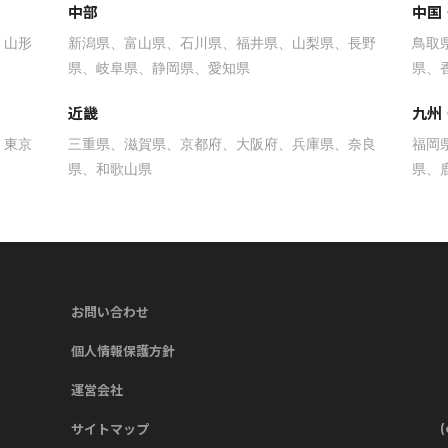
中部
中国
山形
新潟県
富山県
石川県
福井県
山梨県
長野
鳥取
県
岐阜県
静岡県
愛知県
県
近畿
九州
東京
三重県
滋賀県
京都府
大阪府
兵庫県
奈良
福岡
県
和歌山県
県
お問い合わせ
個人情報保護方針
運営会社
サイトマップ