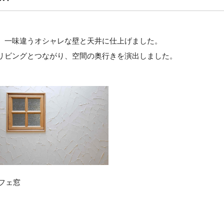
、一味違うオシャレな壁と天井に仕上げました。
リビングとつながり、空間の奥行きを演出しました。
フェ窓