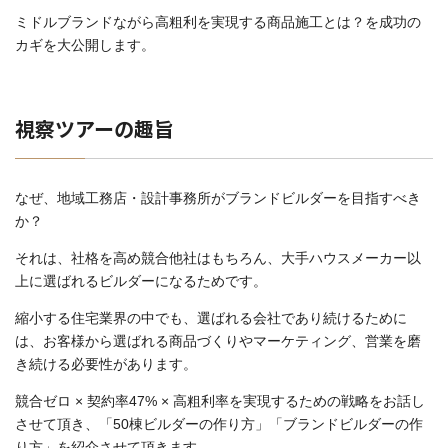
ミドルブランドながら高粗利を実現する商品施工とは？を成功の
カギを大公開します。
視察ツアーの趣旨
なぜ、地域工務店・設計事務所がブランドビルダーを目指すべき
か？
それは、社格を高め競合他社はもちろん、大手ハウスメーカー以
上に選ばれるビルダーになるためです。
縮小する住宅業界の中でも、選ばれる会社であり続けるために
は、お客様から選ばれる商品づくりやマーケティング、営業を磨
き続ける必要性があります。
競合ゼロ × 契約率47% × 高粗利率を実現するための戦略をお話し
させて頂き、「50棟ビルダーの作り方」「ブランドビルダーの作
り方」を紹介させて頂きます。