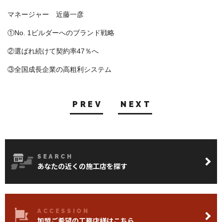
マネージャー 近藤一彦
①No. 1ビルダーへのブランド戦略
②選ばれ続けて契約率47％へ
③全国成長企業の高粗利システム
PREV
NEXT
SEARCH
あなたの近くの施工店を探す
ACCESSION
加盟ご希望の工務店様はこちら