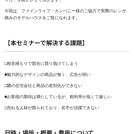
今回は、ファインライフ・カンパニー様のご協力で実際のレンガ
積みのモデルハウスをご覧になれます。
【本セミナーで解決する課題】
□相見積もりで競合に競り負けてしまう
■魅力的なデザインの商品が無く、広告が弱い
□隣の住宅会社と商品の差別化ができない
■お客様の期待は満たしているが、粗利率が低くて厳しい
□売れる人材が限られており、若手が活躍できない
日時・場所・概要・費用について