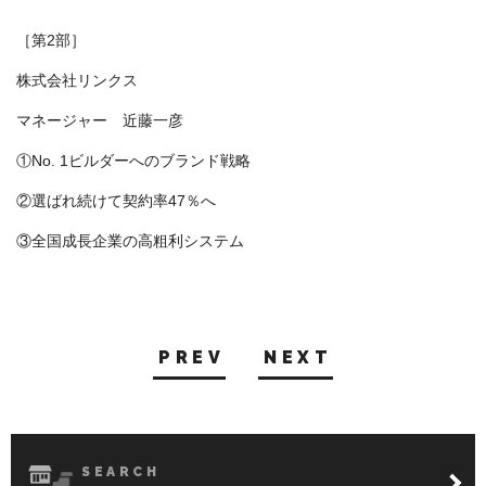
［第2部］
株式会社リンクス
マネージャー 近藤一彦
①No. 1ビルダーへのブランド戦略
②選ばれ続けて契約率47％へ
③全国成長企業の高粗利システム
PREV
NEXT
SEARCH