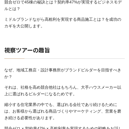
競合ゼロで45棟の秘訣とは？契約率47%が実現するビジネスモデ
ルとは？
ミドルブランドながら高粗利を実現する商品施工とは？を成功の
カギを大公開します。
視察ツアーの趣旨
なぜ、地域工務店・設計事務所がブランドビルダーを目指すべき
か？
それは、社格を高め競合他社はもちろん、大手ハウスメーカー以
上に選ばれるビルダーになるためです。
縮小する住宅業界の中でも、選ばれる会社であり続けるために
は、お客様から選ばれる商品づくりやマーケティング、営業を磨
き続ける必要性があります。
競合ゼロ × 契約率47% × 高粗利率を実現するための戦略をお話し